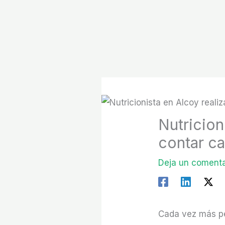
Ir
al
contenido
Nutricion
contar ca
Deja un comenta
Cada vez más pe