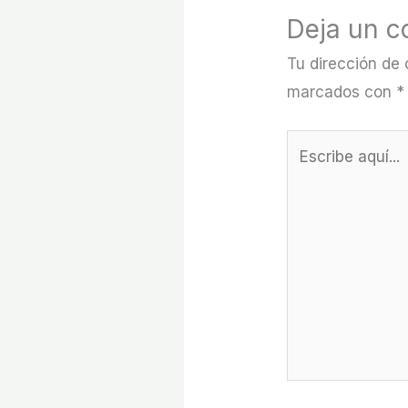
Deja un c
Tu dirección de 
marcados con
*
Escribe
aquí...