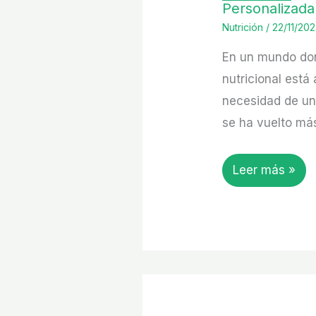
Personalizada
Nutrición
/
22/11/20
En un mundo don
nutricional está 
necesidad de un
se ha vuelto má
Leer más »