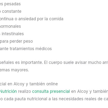
es pesadas
 constante
ntinua o ansiedad por la comida
hormonales
 intestinales
 para perder peso
rante tratamientos médicos
señales es importante. El cuerpo suele avisar mucho an
lemas mayores.
ial en Alcoy y también online
Nutrición
realizo
consulta presencial
en Alcoy y tambié
o cada pauta nutricional a las necesidades reales de c