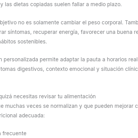
y las dietas copiadas suelen fallar a medio plazo.
objetivo no es solamente cambiar el peso corporal. Tam
ar síntomas, recuperar energía, favorecer una buena re
ábitos sostenibles.
 personalizada permite adaptar la pauta a horarios real
ntomas digestivos, contexto emocional y situación clíni
uizá necesitas revisar tu alimentación
e muchas veces se normalizan y que pueden mejorar 
ricional adecuada:
 frecuente