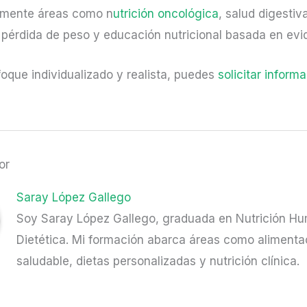
lmente áreas como n
utrición oncológica
, salud digestiv
, pérdida de peso y educación nutricional basada en evid
oque individualizado y realista, puedes
solicitar inform
or
Saray López Gallego
Soy Saray López Gallego, graduada en Nutrición H
Dietética. Mi formación abarca áreas como alimenta
saludable, dietas personalizadas y nutrición clínica.