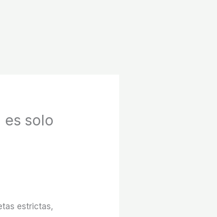
o es solo
tas estrictas,