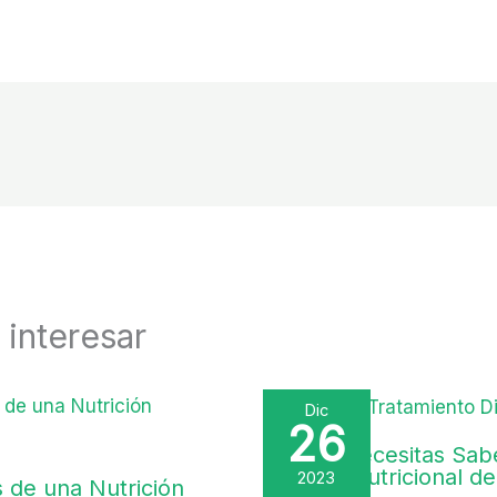
interesar
Dic
26
Lo que Necesitas Sabe
Gestión Nutricional de
2023
s de una Nutrición