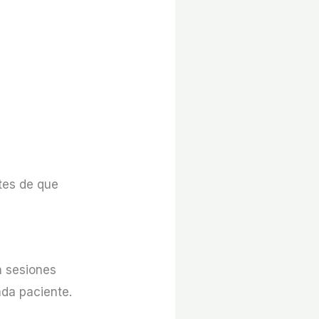
tes de que
n sesiones
ada paciente.