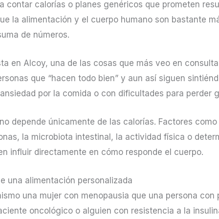
a contar calorías o planes genéricos que prometen resu
que la alimentación y el cuerpo humano son bastante m
 suma de números.
sta en Alcoy, una de las cosas que más veo en consulta
personas que “hacen todo bien” y aun así siguen sintié
ansiedad por la comida o con dificultades para perder g
 no depende únicamente de las calorías. Factores como 
onas, la microbiota intestinal, la actividad física o dete
en influir directamente en cómo responde el cuerpo.
de una alimentación personalizada
mismo una mujer con menopausia que una persona con
aciente oncológico o alguien con resistencia a la insulin