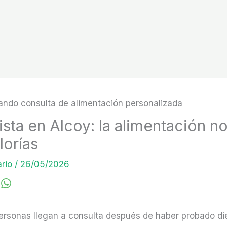
ista en Alcoy: la alimentación n
lorías
rio
/
26/05/2026
rsonas llegan a consulta después de haber probado die