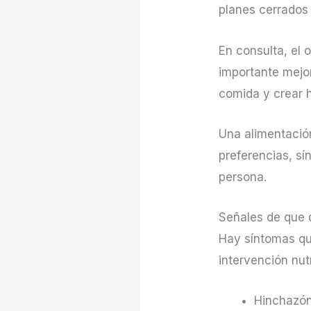
planes cerrados 
En consulta, el 
importante mejor
comida y crear h
Una alimentación
preferencias, sí
persona.
Señales de que q
Hay síntomas qu
intervención nut
Hinchazón